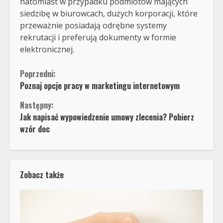
natomiast w przypadku podmiotów mających
siedzibę w biurowcach, dużych korporacji, które
przeważnie posiadają odrębne systemy
rekrutacji i preferują dokumenty w formie
elektronicznej.
Continue
Poprzedni:
Poznaj opcje pracy w marketingu internetowym
Reading
Następny:
Jak napisać wypowiedzenie umowy zlecenia? Pobierz
wzór doc
Zobacz także