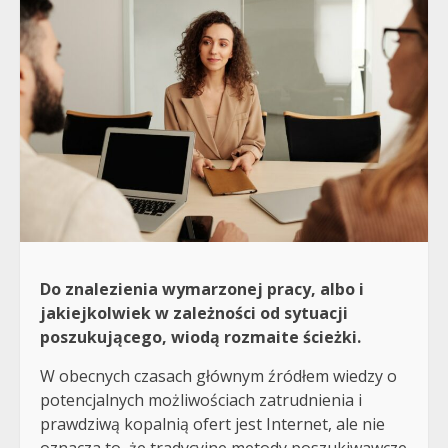
Do znalezienia wymarzonej pracy, albo i
jakiejkolwiek w zależności od sytuacji
poszukującego, wiodą rozmaite ścieżki.
W obecnych czasach głównym źródłem wiedzy o
potencjalnych możliwościach zatrudnienia i
prawdziwą kopalnią ofert jest Internet, ale nie
oznacza to, że tradycyjne metody poszukiwawcze