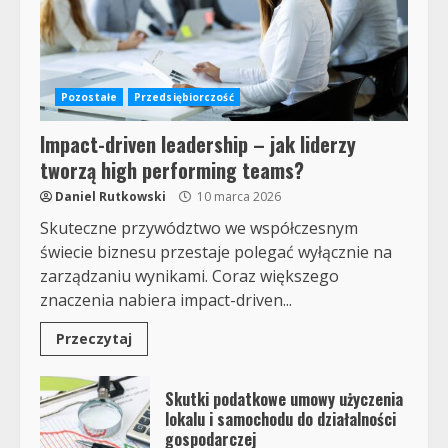
Pozostałe
Przedsiębiorczość
Impact-driven leadership – jak liderzy
tworzą high performing teams?
Daniel Rutkowski
10 marca 2026
Skuteczne przywództwo we współczesnym
świecie biznesu przestaje polegać wyłącznie na
zarządzaniu wynikami. Coraz większego
znaczenia nabiera impact-driven...
Przeczytaj
Skutki podatkowe umowy użyczenia
lokalu i samochodu do działalności
gospodarczej