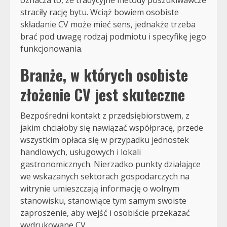
straciły rację bytu. Wciąż bowiem osobiste
składanie CV może mieć sens, jednakże trzeba
brać pod uwagę rodzaj podmiotu i specyfikę jego
funkcjonowania.
Branże, w których osobiste
złożenie CV jest skuteczne
Bezpośredni kontakt z przedsiębiorstwem, z
jakim chciałoby się nawiązać współpracę, przede
wszystkim opłaca się w przypadku jednostek
handlowych, usługowych i lokali
gastronomicznych. Nierzadko punkty działające
we wskazanych sektorach gospodarczych na
witrynie umieszczają informację o wolnym
stanowisku, stanowiące tym samym swoiste
zaproszenie, aby wejść i osobiście przekazać
wydrukowane CV.