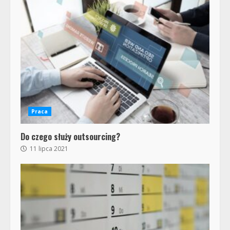
Praca
Do czego służy outsourcing?
11 lipca 2021