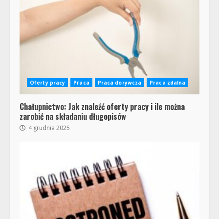
Oferty pracy
Praca
Praca dorywcza
Praca zdalna
Chałupnictwo: Jak znaleźć oferty pracy i ile można
zarobić na składaniu długopisów
4 grudnia 2025