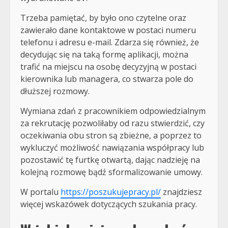
Trzeba pamiętać, by było ono czytelne oraz
zawierało dane kontaktowe w postaci numeru
telefonu i adresu e-mail. Zdarza się również, że
decydując się na taką formę aplikacji, można
trafić na miejscu na osobę decyzyjną w postaci
kierownika lub managera, co stwarza pole do
dłuższej rozmowy.
Wymiana zdań z pracownikiem odpowiedzialnym
za rekrutację pozwoliłaby od razu stwierdzić, czy
oczekiwania obu stron są zbieżne, a poprzez to
wykluczyć możliwość nawiązania współpracy lub
pozostawić tę furtkę otwartą, dając nadzieję na
kolejną rozmowę bądź sformalizowanie umowy.
W portalu
https://poszukujepracy.pl/
znajdziesz
więcej wskazówek dotyczących szukania pracy.