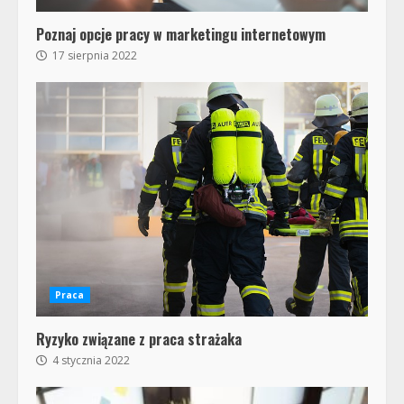
Poznaj opcje pracy w marketingu internetowym
17 sierpnia 2022
Praca
Ryzyko związane z praca strażaka
4 stycznia 2022