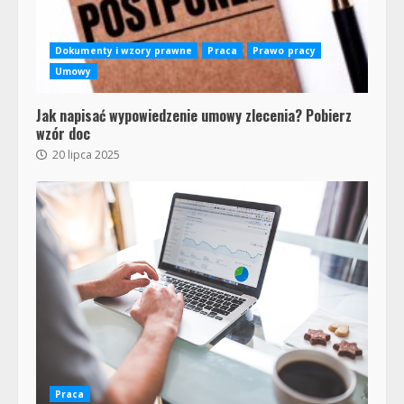
Dokumenty i wzory prawne
Praca
Prawo pracy
Umowy
Jak napisać wypowiedzenie umowy zlecenia? Pobierz
wzór doc
20 lipca 2025
Praca