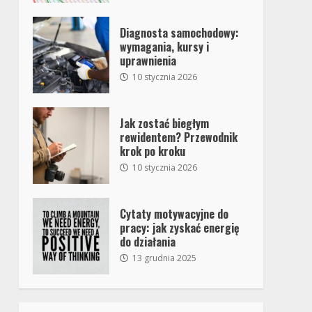
Diagnosta samochodowy:
wymagania, kursy i
uprawnienia
10 stycznia 2026
Jak zostać biegłym
rewidentem? Przewodnik
krok po kroku
10 stycznia 2026
Cytaty motywacyjne do
pracy: jak zyskać energię
do działania
13 grudnia 2025