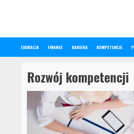
Skip
to
content
EDUKACJA
FINANSE
KARIERA
KOMPETENCJE
P
Rozwój kompetencji