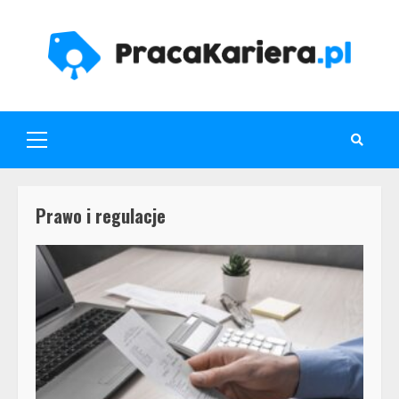
Skip
to
content
Primary
Menu
Prawo i regulacje