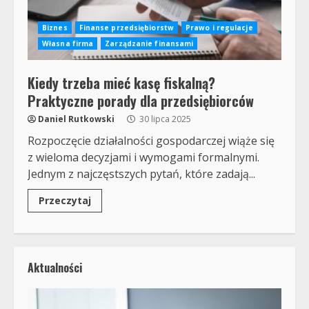
Biznes
Finanse przedsiębiorstw
Prawo i regulacje
Własna firma
Zarządzanie finansami
Kiedy trzeba mieć kasę fiskalną?
Praktyczne porady dla przedsiębiorców
Daniel Rutkowski
30 lipca 2025
Rozpoczęcie działalności gospodarczej wiąże się
z wieloma decyzjami i wymogami formalnymi.
Jednym z najczęstszych pytań, które zadają...
Przeczytaj
Aktualności