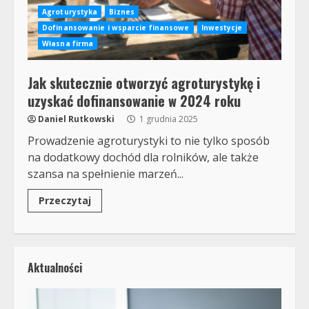
Agroturystyka
Biznes
Dofinansowanie i wsparcie finansowe
Inwestycje
Własna firma
Jak skutecznie otworzyć agroturystykę i
uzyskać dofinansowanie w 2024 roku
Daniel Rutkowski
1 grudnia 2025
Prowadzenie agroturystyki to nie tylko sposób
na dodatkowy dochód dla rolników, ale także
szansa na spełnienie marzeń...
Przeczytaj
Aktualności