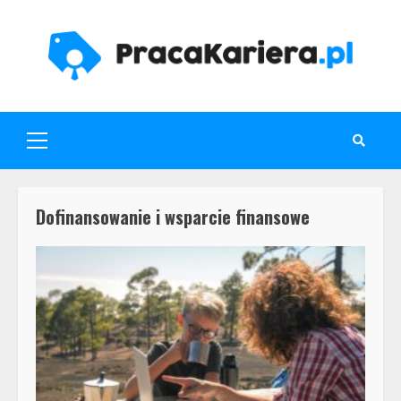
Skip
to
content
Primary
Menu
Dofinansowanie i wsparcie finansowe